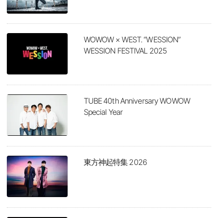
WOWOW × WEST. “WESSION”
WESSION FESTIVAL 2025
TUBE 40th Anniversary WOWOW
Special Year
東方神起特集 2026