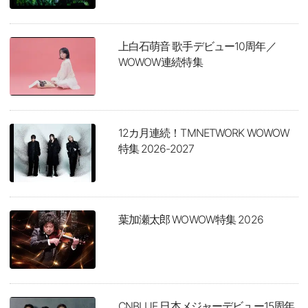
上白石萌音 歌手デビュー10周年／
WOWOW連続特集
12カ月連続！TMNETWORK WOWOW
特集 2026-2027
葉加瀬太郎 WOWOW特集 2026
CNBLUE 日本メジャーデビュー15周年