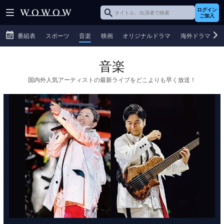
ログイン
ご加入
番組表
スポーツ
音楽
映画
オリジナルドラマ
海外ドラマ
音楽
国内外人気アーティストの最新ライブをどこよりも早く放送！