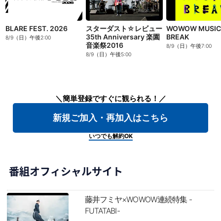
BLARE FEST. 2026
スターダスト☆レビュー
WOWOW MUSIC
35th Anniversary 楽園
BREAK
8/9（日）午後2:00
音楽祭2016
8/9（日）午後7:00
8/9（日）午後5:00
＼簡単登録ですぐに観られる！／
新規ご加入・再加入はこちら
いつでも解約OK
番組オフィシャルサイト
藤井フミヤ×WOWOW連続特集 -
FUTATABI-