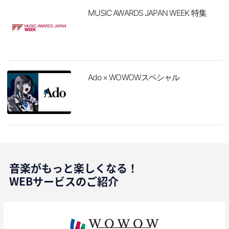
MUSIC AWARDS JAPAN WEEK 特集
Ado × WOWOWスペシャル
音楽がもっと楽しくなる！
WEBサービスのご紹介