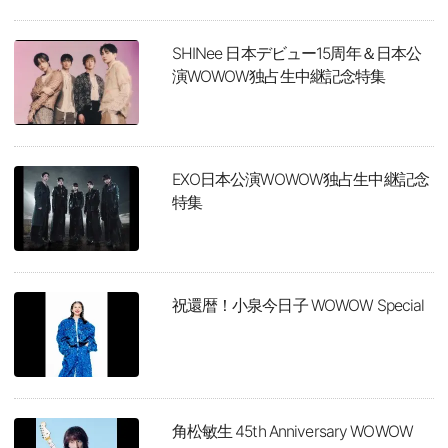
SHINee 日本デビュー15周年＆日本公
演WOWOW独占生中継記念特集
EXO日本公演WOWOW独占生中継記念
特集
祝還暦！小泉今日子 WOWOW Special
角松敏生 45th Anniversary WOWOW