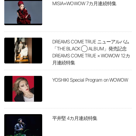
MISIA×WOWOW 7カ月連続特集
DREAMS COME TRUE ニューアルバム
「THE BLACK ◯ ALBUM」発売記念
DREAMS COME TRUE × WOWOW 12カ
月連続特集
YOSHIKI Special Program on WOWOW
平井堅 4カ月連続特集