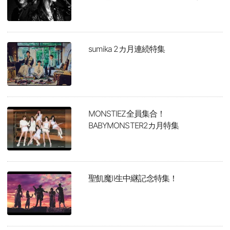
sumika 2カ月連続特集
MONSTIEZ全員集合！
BABYMONSTER2カ月特集
聖飢魔Ⅱ生中継記念特集！