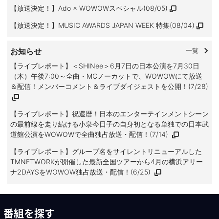
【放送決定！】Ado × WOWOWスペシャル(08/05)
【放送決定！】MUSIC AWARDS JAPAN WEEK 特集(08/04)
お知らせ
一覧
【ライブレポート】＜SHINee＞6月7日の日本公演を7月30日
（木）午後7:00～全曲・MCノーカットで、WOWOWにて放送
＆配信！メンバーコメント＆ライブダイジェストを公開！(7/28)
【ライブレポート】祝還暦！日本のエンターテインメントシーン
の最前線を走り続ける小泉今日子の自身初となる単独での日本武
道館公演をWOWOWで全曲独占放送・配信！(7/14)
【ライブレポート】グループ名をサイレントリニューアルした
TMNETWORKが開催した最新全国ツアーから4月の横浜アリー
ナ2DAYSをWOWOW独占放送・配信！(6/25)
番組を探す