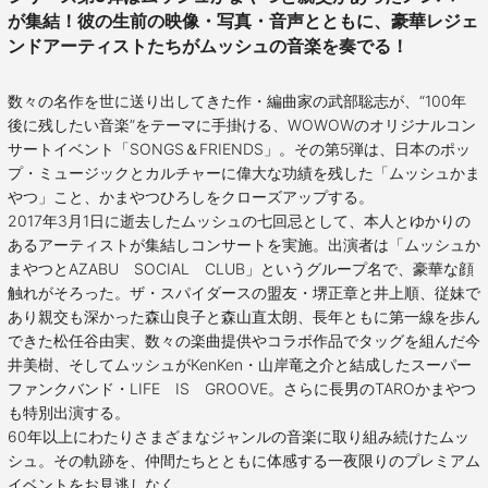
が集結！彼の生前の映像・写真・音声とともに、豪華レジェ
ンドアーティストたちがムッシュの音楽を奏でる！
数々の名作を世に送り出してきた作・編曲家の武部聡志が、“100年
後に残したい音楽”をテーマに手掛ける、WOWOWのオリジナルコン
サートイベント「SONGS＆FRIENDS」。その第5弾は、日本のポッ
プ・ミュージックとカルチャーに偉大な功績を残した「ムッシュかま
やつ」こと、かまやつひろしをクローズアップする。
2017年3月1日に逝去したムッシュの七回忌として、本人とゆかりの
あるアーティストが集結しコンサートを実施。出演者は「ムッシュか
まやつとAZABU SOCIAL CLUB」というグループ名で、豪華な顔
触れがそろった。ザ・スパイダースの盟友・堺正章と井上順、従妹で
あり親交も深かった森山良子と森山直太朗、長年ともに第一線を歩ん
できた松任谷由実、数々の楽曲提供やコラボ作品でタッグを組んだ今
井美樹、そしてムッシュがKenKen・山岸竜之介と結成したスーパー
ファンクバンド・LIFE IS GROOVE。さらに長男のTAROかまやつ
も特別出演する。
60年以上にわたりさまざまなジャンルの音楽に取り組み続けたムッ
シュ。その軌跡を、仲間たちとともに体感する一夜限りのプレミアム
イベントをお見逃しなく。