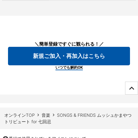
＼簡単登録ですぐに観られる！／
新規ご加入・再加入はこちら
いつでも解約OK
ページTOPへ
オンラインTOP
音楽
SONGS & FRIENDS ムッシュかまやつ
トリビュート for 七回忌