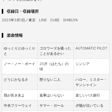
収録日・収録場所
2023年3月1日／東京 LINE CUBE SHIBUYA
楽曲情報
ゆっくりとゆっくり
ゴロワーズを吸った
AUTOMATIC PILOT
と
ことがあるかい
ノー・ノー・ボーイ
20才（はたち）の
シンシア
頃
どうにかなるさ
懲りない二人
ハロー、ミスター・
サンシャイン
我が良き友よ
返事はいらない
楽しいバス旅行
中央フリーウェイ
サマー・ガール
夕陽が泣いている