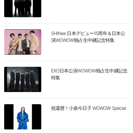
SHINee 日本デビュー15周年＆日本公
演WOWOW独占生中継記念特集
EXO日本公演WOWOW独占生中継記念
特集
祝還暦！小泉今日子 WOWOW Special