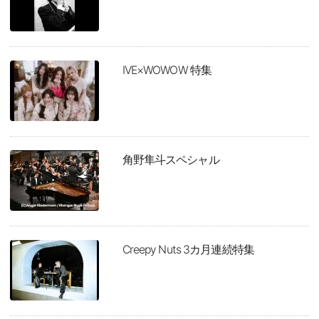
IVE×WOWOW 特集
角野隼斗スペシャル
Creepy Nuts 3カ月連続特集