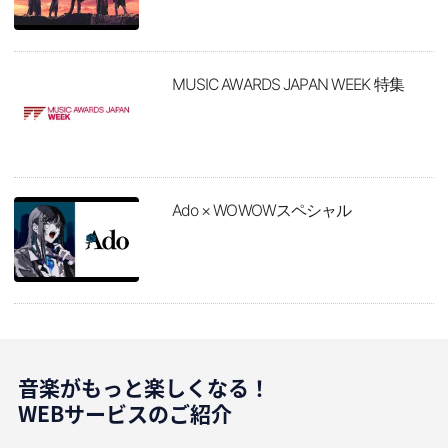
MUSIC AWARDS JAPAN WEEK 特集
Ado × WOWOWスペシャル
音楽がもっと楽しくなる！
WEBサービスのご紹介