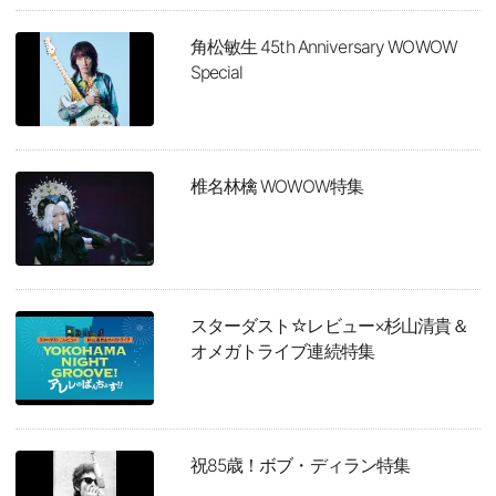
角松敏生 45th Anniversary WOWOW
Special
椎名林檎 WOWOW特集
スターダスト☆レビュー×杉山清貴＆
オメガトライブ連続特集
祝85歳！ボブ・ディラン特集