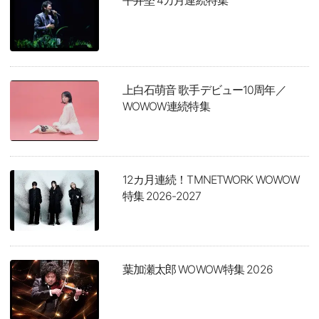
平井堅 4カ月連続特集
上白石萌音 歌手デビュー10周年／
WOWOW連続特集
12カ月連続！TMNETWORK WOWOW
特集 2026-2027
葉加瀬太郎 WOWOW特集 2026