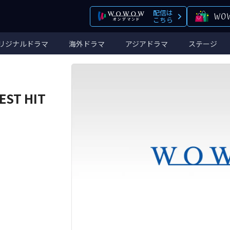
配信は
こちら
リジナルドラマ
海外ドラマ
アジアドラマ
ステージ
EST HIT