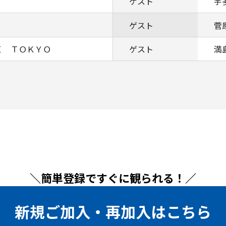
ゲスト
宇
ゲスト
菅
Ｅ ＴＯＫＹＯ
ゲスト
満
＼簡単登録ですぐに観られる！／
新規ご加入・再加入はこちら