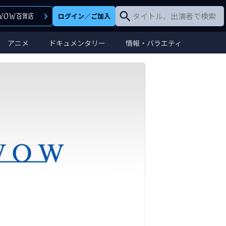
ログイン
／
ご加入
アニメ
ドキュメンタリー
情報・バラエティ