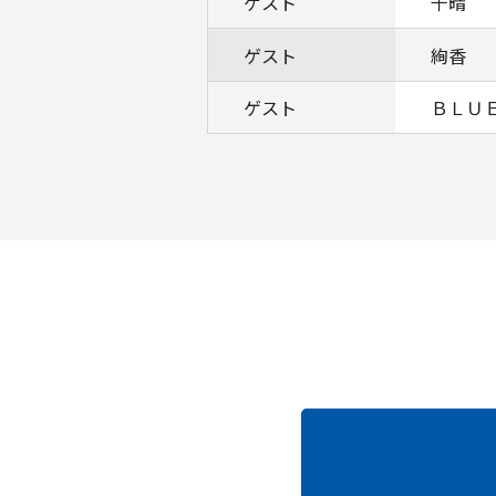
ゲスト
千晴
ゲスト
絢香
ゲスト
ＢＬＵ