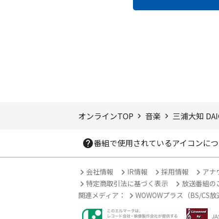
ページTOPへ
オンラインTOP
音楽
三浦大知 DAIC
番組で使用されているアイコンにつ
会社情報
IR情報
採用情報
アナ
特定商取引法に基づく表示
放送番組の
関連メディア：
WOWOWプラス（BS/CS
J