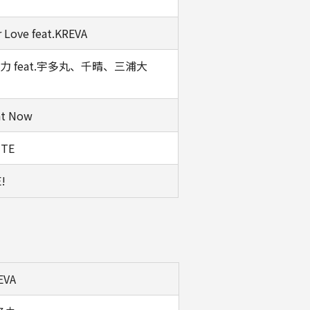
 Love feat.KREVA
力 feat.宇多丸、千晴、三浦大
ht Now
ITE
!
EVA