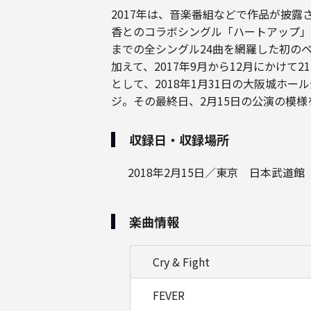
2017年は、音楽番組などで作品が披露
香とのコラボシングル「ハートアップ」を発
までの全シングル24曲を網羅した初の
加えて、2017年9月から12月にかけて21
として、2018年1月31日の大阪城ホー
ジ。その最終日、2月15日の公演の模
収録日・収録場所
2018年2月15日／東京 日本武道館
楽曲情報
Cry & Fight
FEVER