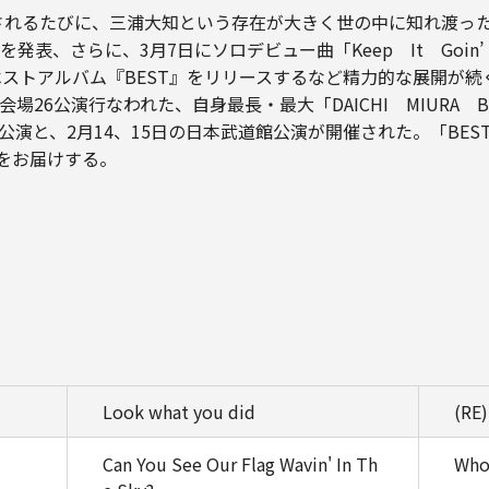
されるたびに、三浦大知という存在が大きく世の中に知れ渡った1
表、さらに、3月7日にソロデビュー曲「Keep It Goin’
ベストアルバム『BEST』をリリースするなど精力的な展開が続
会場26公演行なわれた、自身最長・最大「DAICHI MIURA BE
ル公演と、2月14、15日の日本武道館公演が開催された。「BES
様をお届けする。
Look what you did
(RE
Can You See Our Flag Wavin' In Th
Who