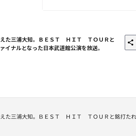
えた三浦大知。ＢＥＳＴ ＨＩＴ ＴＯＵＲと
ァイナルとなった日本武道館公演を放送。
えた三浦大知。ＢＥＳＴ ＨＩＴ ＴＯＵＲと銘打た