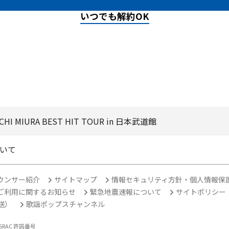
いつでも解約OK
HI MIURA BEST HIT TOUR in 日本武道館
いて
ウンサー紹介
サイトマップ
情報セキュリティ方針・個人情報保
ご利用に関するお知らせ
緊急地震速報について
サイトポリシー
放送）
歌謡ポップスチャンネル
ASRAC 許諾番号