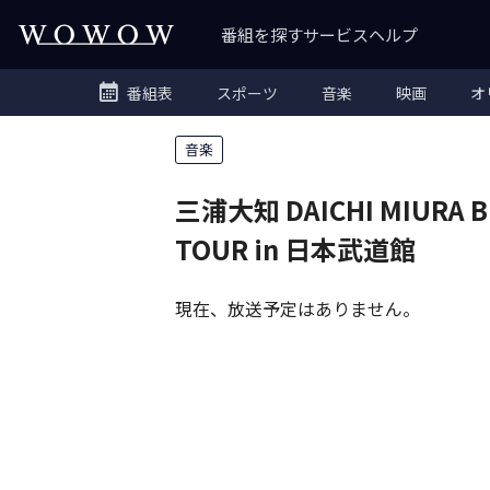
番組を探す
サービス
ヘルプ
番組表
スポーツ
音楽
映画
オ
音楽
三浦大知 DAICHI MIURA B
TOUR in 日本武道館
現在、放送予定はありません。