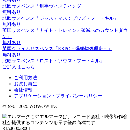
北欧サスペンス「刑事ヴィスティング」
無料あり
北欧サスペンス「ジャスティス：ゾウズ・フー・キル」
無料あり
英国サスペンス「ナイト・トレイン／破滅へのカウントダウ
ン」
無料あり
英国クライムサスペンス「EXPO－爆発物処理班－」
無料あり
北欧サスペンス「ロスト：ゾウズ・フー・キル」
ご加入はこちら
ご利用方法
お試し再生
会社情報
アプリケーション・プライバシーポリシー
©1996 -
2026
WOWOW INC.
このエルマークは、レコード会社・映像製作会
社が提供するコンテンツを示す登録商標です
RIAJ60028001