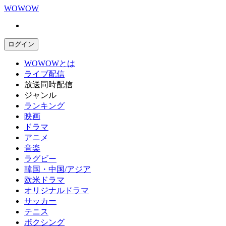
WOWOW
ログイン
WOWOWとは
ライブ配信
放送同時配信
ジャンル
ランキング
映画
ドラマ
アニメ
音楽
ラグビー
韓国・中国/アジア
欧米ドラマ
オリジナルドラマ
サッカー
テニス
ボクシング