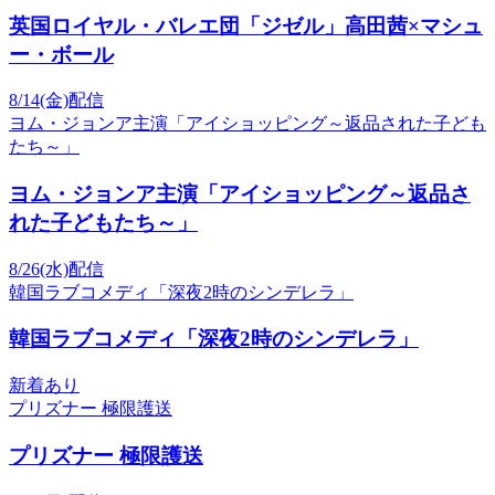
英国ロイヤル・バレエ団「ジゼル」高田茜×マシュ
ー・ボール
8/14(金)配信
ヨム・ジョンア主演「アイショッピング～返品された子ども
たち～」
ヨム・ジョンア主演「アイショッピング～返品さ
れた子どもたち～」
8/26(水)配信
韓国ラブコメディ「深夜2時のシンデレラ」
韓国ラブコメディ「深夜2時のシンデレラ」
新着あり
プリズナー 極限護送
プリズナー 極限護送