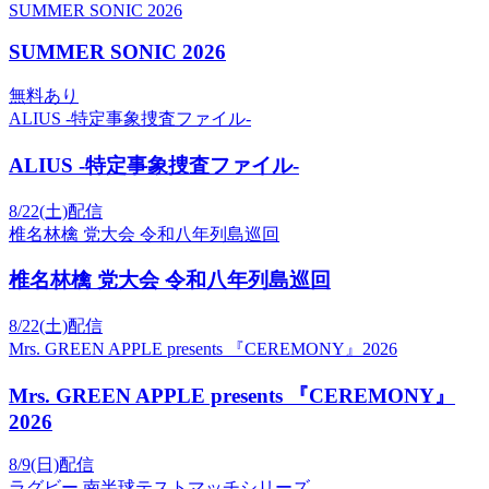
SUMMER SONIC 2026
SUMMER SONIC 2026
無料あり
ALIUS -特定事象捜査ファイル-
ALIUS -特定事象捜査ファイル-
8/22(土)配信
椎名林檎 党大会 令和八年列島巡回
椎名林檎 党大会 令和八年列島巡回
8/22(土)配信
Mrs. GREEN APPLE presents 『CEREMONY』2026
Mrs. GREEN APPLE presents 『CEREMONY』
2026
8/9(日)配信
ラグビー 南半球テストマッチシリーズ