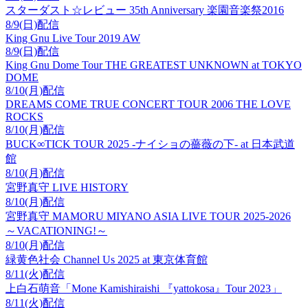
スターダスト☆レビュー 35th Anniversary 楽園音楽祭2016
8/9(日)配信
King Gnu Live Tour 2019 AW
8/9(日)配信
King Gnu Dome Tour THE GREATEST UNKNOWN at TOKYO
DOME
8/10(月)配信
DREAMS COME TRUE CONCERT TOUR 2006 THE LOVE
ROCKS
8/10(月)配信
BUCK∞TICK TOUR 2025 -ナイショの薔薇の下- at 日本武道
館
8/10(月)配信
宮野真守 LIVE HISTORY
8/10(月)配信
宮野真守 MAMORU MIYANO ASIA LIVE TOUR 2025-2026
～VACATIONING!～
8/10(月)配信
緑黄色社会 Channel Us 2025 at 東京体育館
8/11(火)配信
上白石萌音「Mone Kamishiraishi 『yattokosa』Tour 2023」
8/11(火)配信