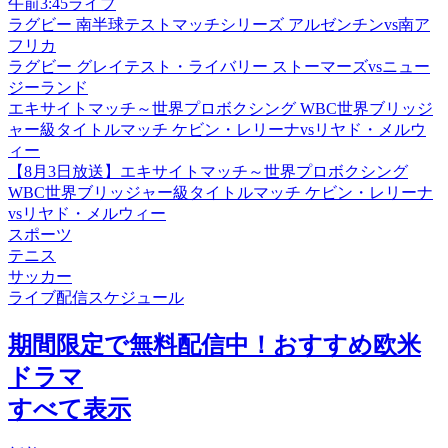
午前3:45ライブ
ラグビー 南半球テストマッチシリーズ アルゼンチンvs南ア
フリカ
ラグビー グレイテスト・ライバリー ストーマーズvsニュー
ジーランド
エキサイトマッチ～世界プロボクシング WBC世界ブリッジ
ャー級タイトルマッチ ケビン・レリーナvsリヤド・メルウ
ィー
【8月3日放送】エキサイトマッチ～世界プロボクシング
WBC世界ブリッジャー級タイトルマッチ ケビン・レリーナ
vsリヤド・メルウィー
スポーツ
テニス
サッカー
ライブ配信スケジュール
期間限定で無料配信中！おすすめ欧米
ドラマ
すべて表示