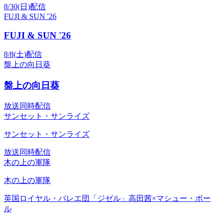
8/30(日)配信
FUJI & SUN '26
FUJI & SUN '26
8/8(土)配信
盤上の向日葵
盤上の向日葵
放送同時配信
サンセット・サンライズ
サンセット・サンライズ
放送同時配信
木の上の軍隊
木の上の軍隊
英国ロイヤル・バレエ団「ジゼル」高田茜×マシュー・ボー
ル