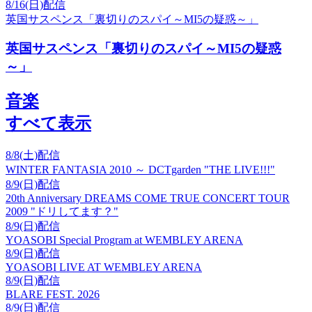
8/16(日)配信
英国サスペンス「裏切りのスパイ～MI5の疑惑～」
英国サスペンス「裏切りのスパイ～MI5の疑惑
～」
音楽
すべて表示
8/8(土)配信
WINTER FANTASIA 2010 ～ DCTgarden "THE LIVE!!!"
8/9(日)配信
20th Anniversary DREAMS COME TRUE CONCERT TOUR
2009 "ドリしてます？"
8/9(日)配信
YOASOBI Special Program at WEMBLEY ARENA
8/9(日)配信
YOASOBI LIVE AT WEMBLEY ARENA
8/9(日)配信
BLARE FEST. 2026
8/9(日)配信