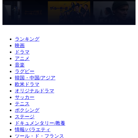
ランキング
映画
ドラマ
アニメ
音楽
ラグビー
韓国・中国/アジア
欧米ドラマ
オリジナルドラマ
サッカー
テニス
ボクシング
ステージ
ドキュメンタリー/教養
情報/バラエティ
ツール・ド・フランス