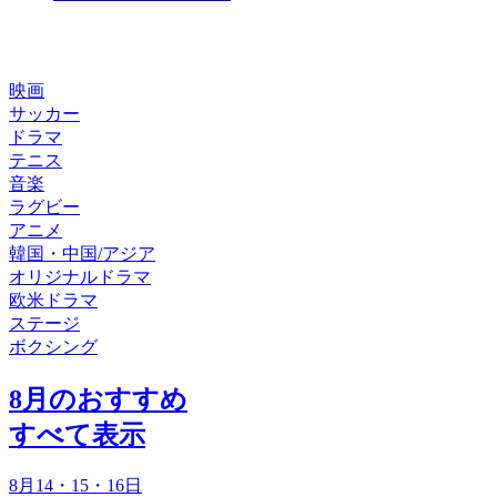
映画
サッカー
ドラマ
テニス
音楽
ラグビー
アニメ
韓国・中国/アジア
オリジナルドラマ
欧米ドラマ
ステージ
ボクシング
8月のおすすめ
すべて表示
8月14・15・16日