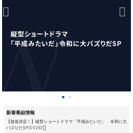
新着番組情報
【放送決定！】縦型ショートドラマ「平成みたいだ」 令和に大
バズりだSP(01/26)