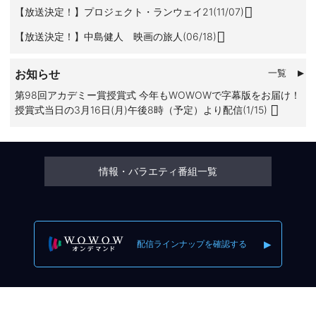
【放送決定！】プロジェクト・ランウェイ21(11/07)
【放送決定！】中島健人 映画の旅人(06/18)
お知らせ
一覧
第98回アカデミー賞授賞式 今年もWOWOWで字幕版をお届け！
授賞式当日の3月16日(月)午後8時（予定）より配信(1/15)
情報・バラエティ番組一覧
配信ラインナップを確認する