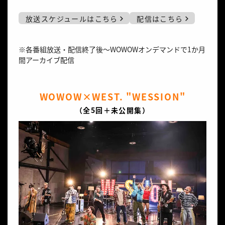
放送スケジュールはこちら
配信はこちら
※各番組放送・配信終了後～WOWOWオンデマンドで1か月
間アーカイブ配信
WOWOW×WEST. "WESSION"
（全5回＋未公開集）