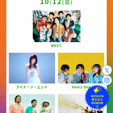
10
12
/
(日)
WEST.
アイナ・ジ・エンド
Saucy Dog