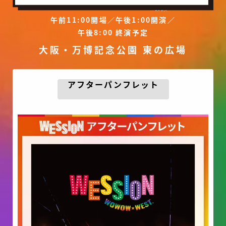
午前11:00開場／午後1:00開演／
午後8:00 終演予定
大阪・万博記念公園 東の広場
アフターパンフレット