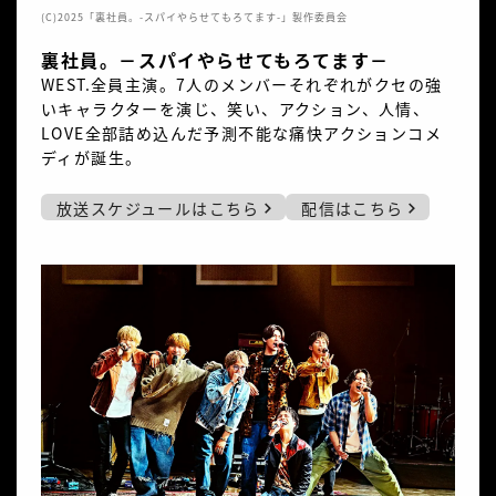
(C)2025「裏社員。-スパイやらせてもろてます-」製作委員会
裏社員。－スパイやらせてもろてます－
WEST.全員主演。7人のメンバーそれぞれがクセの強
いキャラクターを演じ、笑い、アクション、人情、
LOVE全部詰め込んだ予測不能な痛快アクションコメ
ディが誕生。
放送スケジュールはこちら
配信はこちら