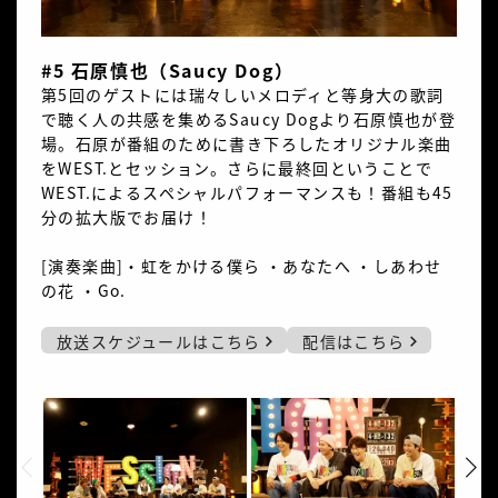
#5 石原慎也（Saucy Dog）
第5回のゲストには瑞々しいメロディと等身大の歌詞
で聴く人の共感を集めるSaucy Dogより石原慎也が登
場。石原が番組のために書き下ろしたオリジナル楽曲
をWEST.とセッション。さらに最終回ということで
WEST.によるスペシャルパフォーマンスも！番組も45
分の拡大版でお届け！
[演奏楽曲]・虹をかける僕ら ・あなたへ ・しあわせ
の花 ・Go.
放送スケジュールはこちら
配信はこちら