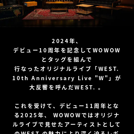
2024年、
デビュー10周年を記念してWOWOW
とタッグを組んで
行なったオリジナルライブ「WEST.
10th Anniversary Live "W"」が
大反響を呼んだWEST. 。
これを受けて、デビュー11周年とな
る2025年、
WOWOWではオリジナ
ルライブで見せたアーティストとして
の
WEST.の魅力により深く迫るレギ