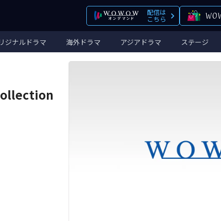
配信は
こちら
リジナルドラマ
海外ドラマ
アジアドラマ
ステージ
llection