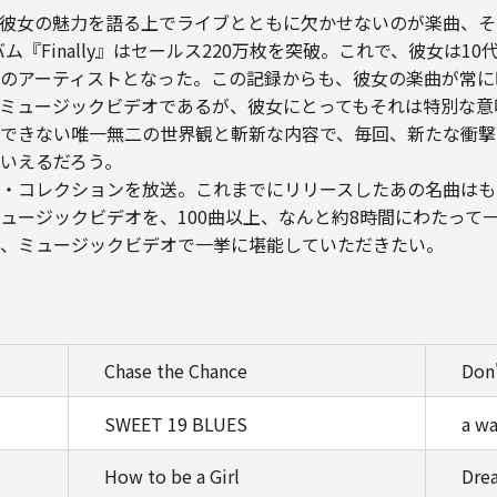
美恵。彼女の魅力を語る上でライブとともに欠かせないのが楽曲、
『Finally』はセールス220万枚を突破。これで、彼女は10代
のアーティストとなった。この記録からも、彼女の楽曲が常に
ミュージックビデオであるが、彼女にとってもそれは特別な意
できない唯一無二の世界観と斬新な内容で、毎回、新たな衝撃
いえるだろう。
・コレクションを放送。これまでにリリースしたあの名曲はも
ュージックビデオを、100曲以上、なんと約8時間にわたって一
、ミュージックビデオで一挙に堪能していただきたい。
Chase the Chance
Don'
SWEET 19 BLUES
a wa
How to be a Girl
Dre