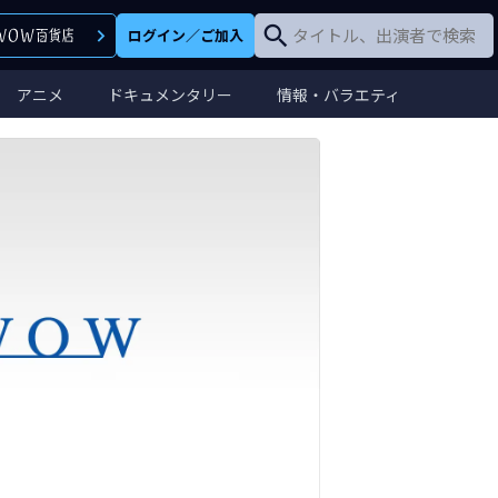
ログイン
／
ご加入
アニメ
ドキュメンタリー
情報・バラエティ