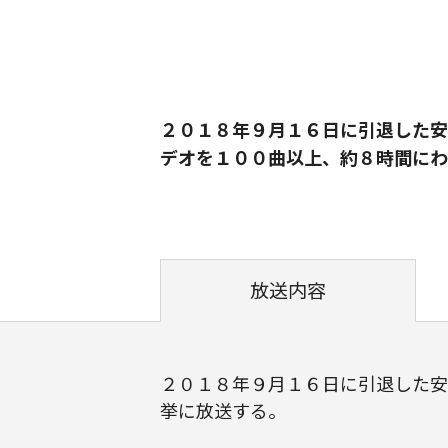
２０１８年９月１６日に引退した安
デオを１００曲以上、約８時間にわ
放送内容
２０１８年９月１６日に引退した安
挙に放送する。