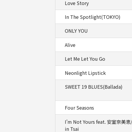
Love Story
In The Spotlight(TOKYO)
ONLY YOU
Alive
Let Me Let You Go
Neonlight Lipstick
SWEET 19 BLUES(Ballada)
Four Seasons
I'm Not Yours feat. 安室奈美恵/
in Tsai