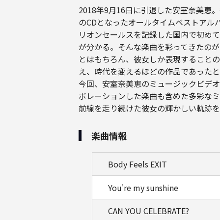
2018年9月16日に引退した安室奈
のCDとなったオールタイムベストアルバム
リオンセールスを記録した国内で初めて
が分かる。そんな楽曲を彩ってきたのが
とはもちろん、彼女しか表現することの
え、時代を変えるほどの作品であったと
今回、安室奈美恵のミュージックビデオ
ボレーションした楽曲も含めた多彩なミ
前線を走り続けた彼女の輝かしい軌跡を
楽曲情報
Body Feels EXIT
You're my sunshine
CAN YOU CELEBRATE?