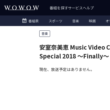
番組を探す
サービス
ヘルプ
番組表
スポーツ
音楽
映画
オ
音楽
安室奈美恵 Music Video Co
Special 2018 〜Finally〜
現在、放送予定はありません。