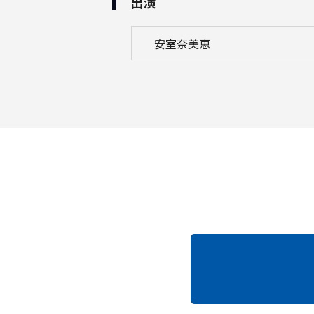
出演
安室奈美恵