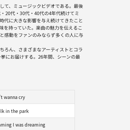
そして、ミュージックビデオである。最後
・20代・30代・40代の4年代続けてミ
時代に大きな影響を与え続けてきたこと
味を持っていた。楽曲の魅力を伝えるこ
と感動をファンのみならず多くの人に与
ちろん、さまざまなアーティストとコラ
挙にお届けする。26年間、シーンの最
t wanna cry
lk in the park
aming I was dreaming