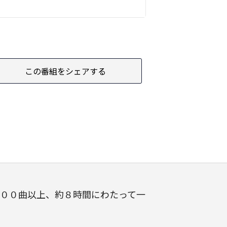
この番組をシェアする
００曲以上、約８時間にわたって一