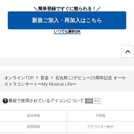
＼簡単登録ですぐに観られる！／
新規ご加入・再加入はこちら
いつでも解約OK
ページTOPへ
オンラインTOP
音楽
石丸幹二/デビュー25周年記念 オーケ
ストラコンサート〜My Musical Life〜
番組で使用されているアイコンについて
会社情報
IR情報
採用情報
アナウンサー紹介