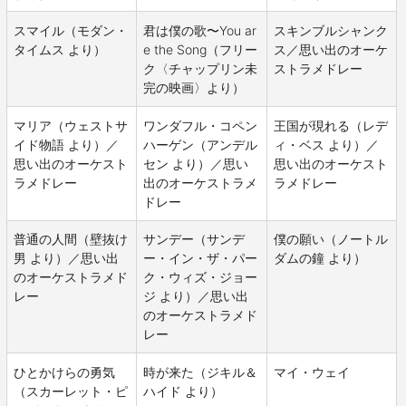
スマイル（モダン・
君は僕の歌〜You ar
スキンブルシャンク
タイムス より）
e the Song（フリー
ス／思い出のオーケ
ク〈チャップリン未
ストラメドレー
完の映画〉より）
マリア（ウェストサ
ワンダフル・コペン
王国が現れる（レデ
イド物語 より）／
ハーゲン（アンデル
ィ・ベス より）／
思い出のオーケスト
セン より）／思い
思い出のオーケスト
ラメドレー
出のオーケストラメ
ラメドレー
ドレー
普通の人間（壁抜け
サンデー（サンデ
僕の願い（ノートル
男 より）／思い出
ー・イン・ザ・パー
ダムの鐘 より）
のオーケストラメド
ク・ウィズ・ジョー
レー
ジ より）／思い出
のオーケストラメド
レー
ひとかけらの勇気
時が来た（ジキル＆
マイ・ウェイ
（スカーレット・ピ
ハイド より）