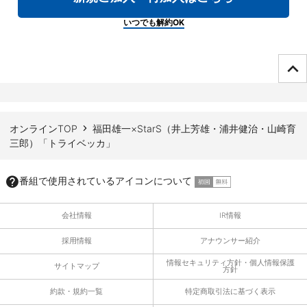
いつでも解約OK
ページTOPへ
オンラインTOP
福田雄一×StarS（井上芳雄・浦井健治・山崎育
三郎）「トライベッカ」
番組で使用されているアイコンについて
会社情報
IR情報
採用情報
アナウンサー紹介
情報セキュリティ方針・個人情報保護
サイトマップ
方針
約款・規約一覧
特定商取引法に基づく表示