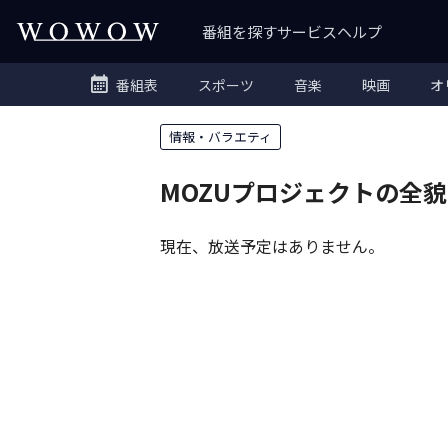
番組を探す
サービス
ヘルプ
番組表
スポーツ
音楽
映画
オ
情報・バラエティ
MOZUプロジェクトの全
現在、放送予定はありません。