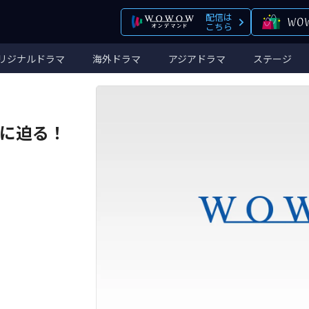
配信は
こちら
リジナルドラマ
海外ドラマ
アジアドラマ
ステージ
貌に迫る！