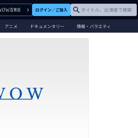
ログイン
／
ご加入
アニメ
ドキュメンタリー
情報・バラエティ