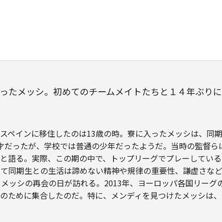
ったメッシ。初めてのチームメイトたちと１４年ぶりに
スペインに移住したのは13歳の時。寮に入ったメッシは、同
才だったが、学校では普通の少年だったようだ。当時の監督ら
と語る。実際、この期の中で、トップリーグでプレーしている
って同期生との生活は諦めない精神や規律の重要性、謙虚さな
とメッシの再会の日が訪れる。2013年、ヨーロッパ各国リー
のために集合したのだ。特に、メンディを見つけたメッシは、今