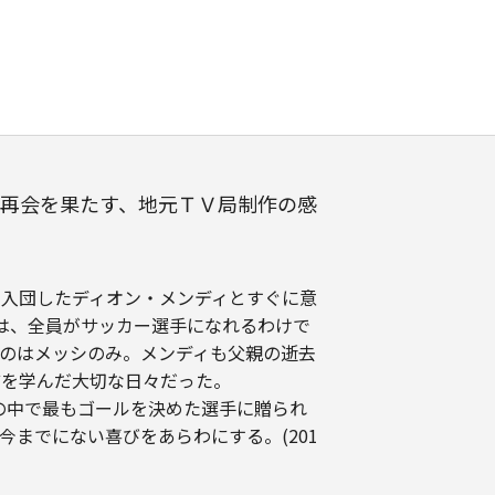
再会を果たす、地元ＴＶ局制作の感
期入団したディオン・メンディとすぐに意
は、全員がサッカー選手になれるわけで
のはメッシのみ。メンディも父親の逝去
どを学んだ大切な日々だった。
グの中で最もゴールを決めた選手に贈られ
までにない喜びをあらわにする。(201