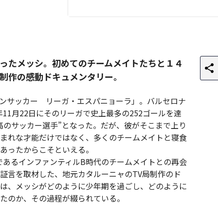
ったメッシ。初めてのチームメイトたちと１４
制作の感動ドキュメンタリー。
ンサッカー リーガ・エスパニョーラ」。バルセロナ
年11月22日にそのリーガで史上最多の252ゴールを達
高のサッカー選手”となった。だが、彼がそこまで上り
まれな才能だけではなく、多くのチームメイトと寝食
あったからこそといえる。
3であるインファンティルB時代のチームメイトとの再会
証言を取材した、地元カタルーニャのTV局制作のド
は、メッシがどのように少年期を過ごし、どのように
たのか、その過程が綴られている。