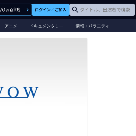
ログイン
／
ご加入
アニメ
ドキュメンタリー
情報・バラエティ