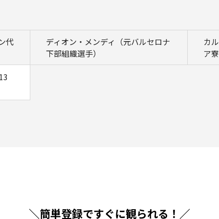
ン代
ディオン・メンディ（元バルセロナ
カル
下部組織選手）
ア寮
13
＼簡単登録ですぐに観られる！／