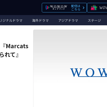
配信は
こちら
リジナルドラマ
海外ドラマ
アジアドラマ
ステージ
arcats
せられて』