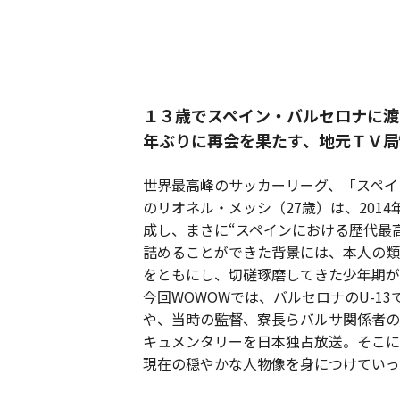
１３歳でスペイン・バルセロナに渡
年ぶりに再会を果たす、地元ＴＶ局
世界最高峰のサッカーリーグ、「スペイ
のリオネル・メッシ（27歳）は、2014
成し、まさに“スペインにおける歴代最
詰めることができた背景には、本人の類
をともにし、切磋琢磨してきた少年期が
今回WOWOWでは、バルセロナのU-1
や、当時の監督、寮長らバルサ関係者の
キュメンタリーを日本独占放送。そこに
現在の穏やかな人物像を身につけていっ