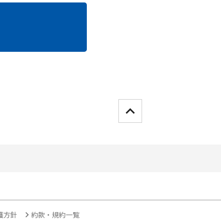
』
護方針
約款・規約一覧