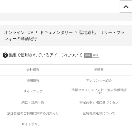
ページTOPへ
オンラインTOP
ドキュメンタリー
聖地巡礼 リリー・フラ
ンキーの洋酒紀行
番組で使用されているアイコンについて
会社情報
IR情報
採用情報
アナウンサー紹介
情報セキュリティ方針・個人情報保護
サイトマップ
方針
約款・規約一覧
特定商取引法に基づく表示
放送番組のご利用に関するお知らせ
緊急地震速報について
サイトポリシー