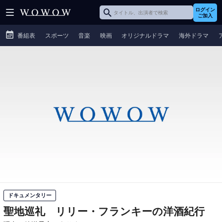
ログイン
ご加入
番組表
スポーツ
音楽
映画
オリジナルドラマ
海外ドラマ
ドキュメンタリー
聖地巡礼 リリー・フランキーの洋酒紀行