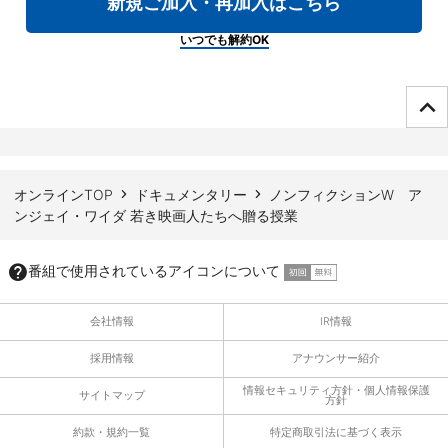
新規ご加入・再加入はこちら
いつでも解約OK
ページTOPへ
オンラインTOP
ドキュメンタリー
ノンフィクションW ア
ンジェイ・ワイダ 若き映画人たちへ贈る授業
番組で使用されているアイコンについて
会社情報
IR情報
採用情報
アナウンサー紹介
情報セキュリティ方針・個人情報保護
サイトマップ
方針
約款・規約一覧
特定商取引法に基づく表示