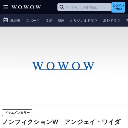
ログイン
ご加入
番組表
スポーツ
音楽
映画
オリジナルドラマ
海外ドラマ
ドキュメンタリー
ノンフィクションW アンジェイ・ワイダ