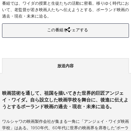
番組では、ワイダの授業と生徒たちの活動に密着。移りゆく時代にお
いて、老監督が若き映画人たちへ伝えようとする、ポーランド映画の
過去・現在・未来に迫る。
この番組をシェアする
放送内容
映画芸術を通して、祖国を描いてきた世界的巨匠アンジェ
イ・ワイダ。自ら設立した映画学校を舞台に、後進に伝えよ
うとするポーランド映画の過去・現在・未来に迫る。
ワルシャワの映画製作会社が集まる一角に「アンジェイ・ワイダ映画
学校」はある。1950年代、60年代に世界の映画界を席巻した“ポーラ