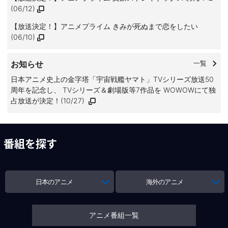
(06/12)
【放送決定！】アニメプライム きみが死ぬまで恋をしたい
(06/10)
お知らせ
一覧
日本アニメ史上の金字塔「宇宙戦艦ヤマト」TVシリーズ放送50
周年を記念し、 TVシリーズ＆劇場版等7作品を WOWOWにて独
占放送が決定！(10/27)
番組を探す
日本のアニメ
海外のアニメ
アニメ番組一覧