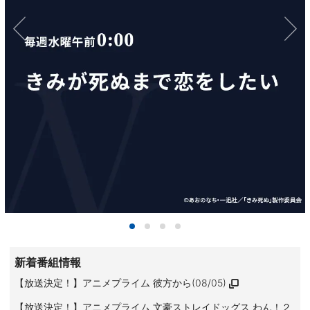
新着番組情報
【放送決定！】アニメプライム 彼方から(08/05)
【放送決定！】アニメプライム 文豪ストレイドッグス わん！２