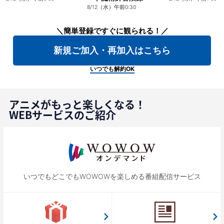
8/12（水）午前0:30
＼簡単登録ですぐに観られる！／
新規ご加入・再加入はこちら
いつでも解約OK
アニメがもっと楽しくなる！
WEBサービスのご紹介
いつでもどこでもWOWOWを
楽しめる番組配信サービス